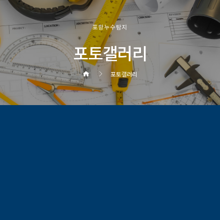
포항누수탐지
포토갤러리
포토갤러리