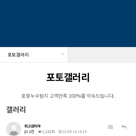
포토갤러리
헤더설정
포토갤러리
포항누수탐지 고객만족 100%를 약속드립니다.
갤러리
최고관리자
2건
1,232회
22-08-10 16:18