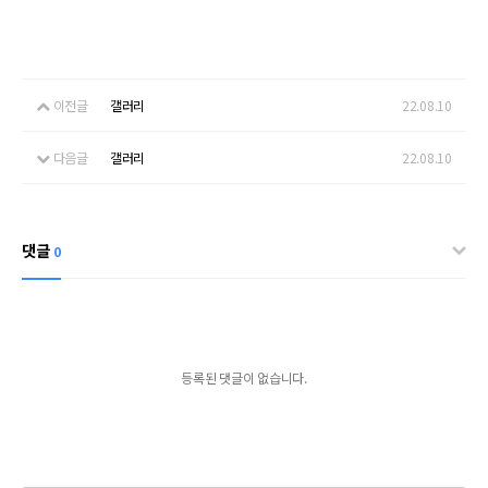
이전글
갤러리
22.08.10
다음글
갤러리
22.08.10
댓글
0
등록된 댓글이 없습니다.