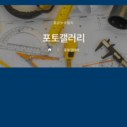
포항누수탐지
포토갤러리
포토갤러리