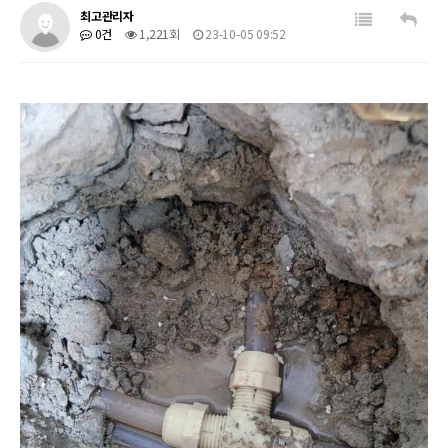
최고관리자
0건
1,221회
23-10-05 09:52