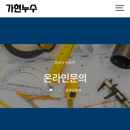
가현누수
포항누수탐지
온라인문의
온라인문의